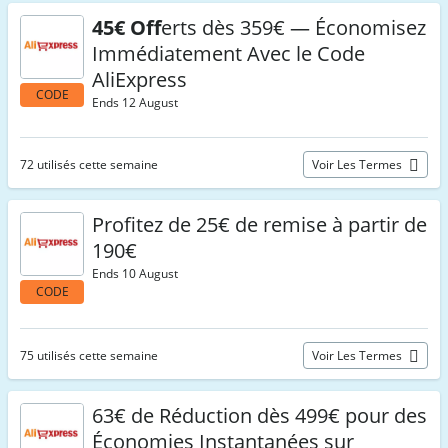
45€ Off
erts dès 359€ — Économisez
Immédiatement Avec le Code
AliExpress
CODE
Ends 12 August
72 utilisés cette semaine
Voir Les Termes
Profitez de 25€ de remise à partir de
190€
Ends 10 August
CODE
75 utilisés cette semaine
Voir Les Termes
63€ de Réduction dès 499€ pour des
Économies Instantanées sur