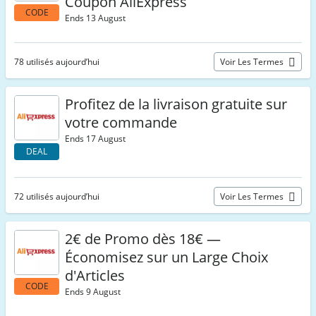
Coupon AliExpress
CODE
Ends 13 August
78 utilisés aujourd’hui
Voir Les Termes
Profitez de la livraison gratuite sur
votre commande
Ends 17 August
DEAL
72 utilisés aujourd’hui
Voir Les Termes
2€ de Promo dès 18€ —
Économisez sur un Large Choix
d'Articles
CODE
Ends 9 August