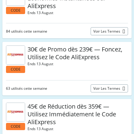
AliExpress
CODE
Ends 13 August
84 utilisés cette semaine
Voir Les Termes
30€ de Promo dès 239€ — Foncez,
Utilisez le Code AliExpress
Ends 13 August
CODE
63 utilisés cette semaine
Voir Les Termes
45€ de Réduction dès 359€ —
Utilisez Immédiatement le Code
AliExpress
CODE
Ends 13 August