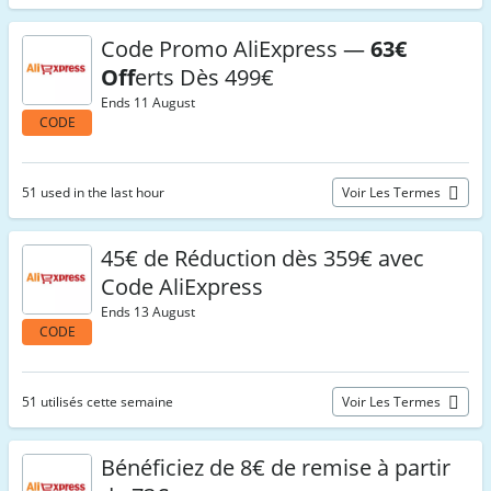
Code Promo AliExpress —
63€
Off
erts Dès 499€
Ends 11 August
CODE
51 used in the last hour
Voir Les Termes
45€ de Réduction dès 359€ avec
Code AliExpress
Ends 13 August
CODE
51 utilisés cette semaine
Voir Les Termes
Bénéficiez de 8€ de remise à partir