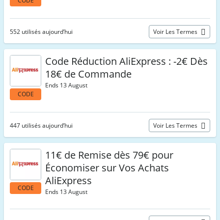
CODE
552 utilisés aujourd’hui
Voir Les Termes
Code Réduction AliExpress : -2€ Dès
18€ de Commande
Ends 13 August
CODE
447 utilisés aujourd’hui
Voir Les Termes
11€ de Remise dès 79€ pour
Économiser sur Vos Achats
AliExpress
CODE
Ends 13 August