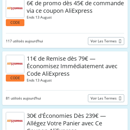
6€ de promo dès 45€ de commande
via ce coupon AliExpress
Ends 13 August
CODE
117 utilisés aujourd’hui
Voir Les Termes
11€ de Remise dès 79€ —
Économisez Immédiatement avec
Code AliExpress
CODE
Ends 13 August
81 utilisés aujourd’hui
Voir Les Termes
30€ d'Économies Dès 239€ —
Allégez Votre Panier avec Ce