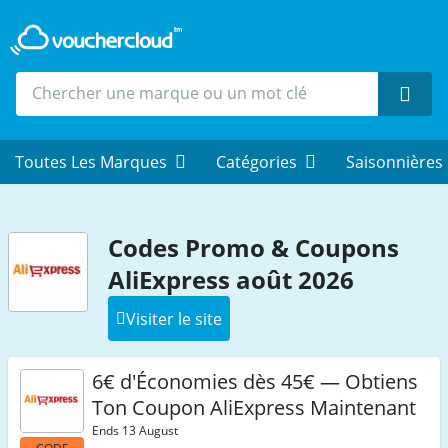
Rech
Toutes Les Marques
Catégories
Saisonnières
Codes Promo & Coupons
AliExpress août 2026
Visiter le site
6€ d'Économies dès 45€ — Obtiens
Ton Coupon AliExpress Maintenant
Ends 13 August