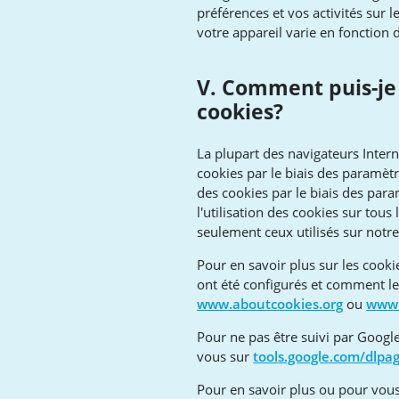
préférences et vos activités sur 
votre appareil varie en fonction d
V. Comment puis-je
cookies?
La plupart des navigateurs Intern
cookies par le biais des paramètr
des cookies par le biais des par
l'utilisation des cookies sur tous 
seulement ceux utilisés sur notre 
Pour en savoir plus sur les cook
ont été configurés et comment les
www.aboutcookies.org
ou
www.
Pour ne pas être suivi par Google
vous sur
tools.google.com/dlpa
Pour en savoir plus ou pour vous