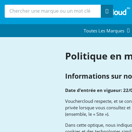
Recherche
Toutes Les Marques
Politique en 
Informations sur no
Date d’entrée en vigueur: 22/
Vouchercloud respecte, et se cons
privée lorsque vous consultez et u
(ensemble, le « Site »).
Dans cette optique, nous indiqu
cookies et des technologies simila