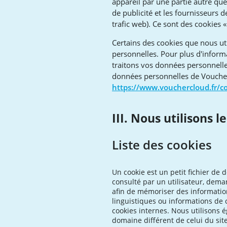
appareil par une partie autre qu
de publicité et les fournisseurs 
trafic web). Ce sont des cookies « 
Certains des cookies que nous ut
personnelles. Pour plus d'inform
traitons vos données personnelles
données personnelles de Voucherc
https://www.vouchercloud.fr/co
III. Nous utilisons l
Liste des cookies
Un cookie est un petit fichier de d
consulté par un utilisateur, dema
afin de mémoriser des informatio
linguistiques ou informations de
cookies internes. Nous utilisons é
domaine différent de celui du sit