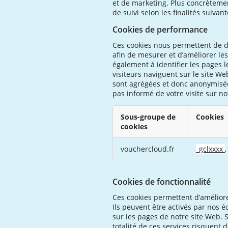
et de marketing. Plus concrètemen
de suivi selon les finalités suivant
Cookies de performance
Ces cookies nous permettent de dé
afin de mesurer et d’améliorer le
également à identifier les pages l
visiteurs naviguent sur le site We
sont agrégées et donc anonymisée
pas informé de votre visite sur not
Sous-groupe de
Cookies
cookies
Cookies
vouchercloud.fr
_gclxxxx
de
performance
Cookies de fonctionnalité
Ces cookies permettent d’améliore
Ils peuvent être activés par nos éq
sur les pages de notre site Web. S
totalité de ces services risquent