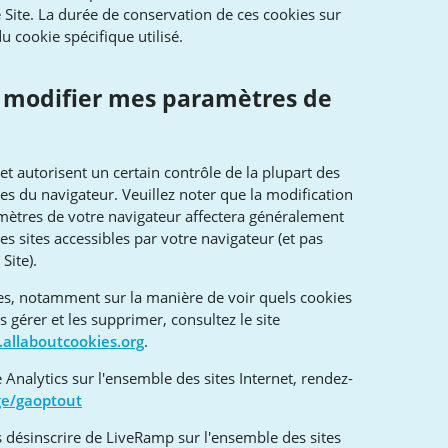
le Site. La durée de conservation de ces cookies sur
u cookie spécifique utilisé.
 modifier mes paramètres de
et autorisent un certain contrôle de la plupart des
es du navigateur. Veuillez noter que la modification
amètres de votre navigateur affectera généralement
les sites accessibles par votre navigateur (et pas
Site).
ies, notamment sur la manière de voir quels cookies
 gérer et les supprimer, consultez le site
allaboutcookies.org
.
 Analytics sur l'ensemble des sites Internet, rendez-
ge/gaoptout
 désinscrire de LiveRamp sur l'ensemble des sites