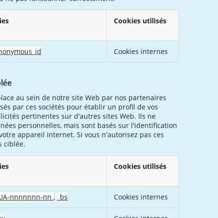
ies
Cookies utilisés
anonymous_id
Cookies internes
blée
lace au sein de notre site Web par nos partenaires
lisés par ces sociétés pour établir un profil de vos
icités pertinentes sur d'autres sites Web. Ils ne
ées personnelles, mais sont basés sur l'identification
otre appareil Internet. Si vous n'autorisez pas ces
s ciblée.
ies
Cookies utilisés
_UA-nnnnnnn-nn
,
_bs
Cookies internes