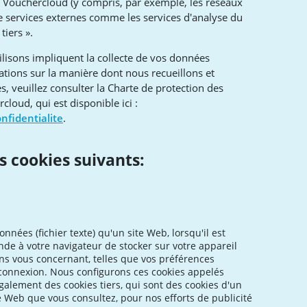
e Vouchercloud (y compris, par exemple, les réseaux
de services externes comme les services d'analyse du
tiers ».
ilisons impliquent la collecte de vos données
ations sur la manière dont nous recueillons et
, veuillez consulter la Charte de protection des
loud, qui est disponible ici :
nfidentialite
.
es cookies suivants:
onnées (fichier texte) qu'un site Web, lorsqu'il est
nde à votre navigateur de stocker sur votre appareil
ns vous concernant, telles que vos préférences
 connexion. Nous configurons ces cookies appelés
galement des cookies tiers, qui sont des cookies d'un
e Web que vous consultez, pour nos efforts de publicité