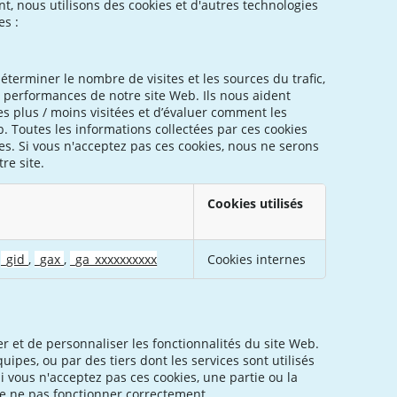
t, nous utilisons des cookies et d'autres technologies
es :
terminer le nombre de visites et les sources du trafic,
s performances de notre site Web. Ils nous aident
es plus / moins visitées et d’évaluer comment les
b. Toutes les informations collectées par ces cookies
s. Si vous n'acceptez pas ces cookies, nous ne serons
re site.
Cookies utilisés
,
_gid
,
_gax
,
_ga_xxxxxxxxxx
Cookies internes
r et de personnaliser les fonctionnalités du site Web.
uipes, ou par des tiers dont les services sont utilisés
i vous n'acceptez pas ces cookies, une partie ou la
 de ne pas fonctionner correctement.