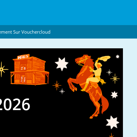
ement Sur Vouchercloud
2026