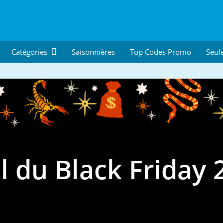
Catégories
Saisonnières
Top Codes Promo
Seul
l du Black Friday 