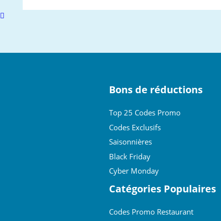
Scroll
to
top
Bons de réductions
Top 25 Codes Promo
Codes Exclusifs
Saisonnières
Black Friday
Cyber Monday
Catégories Populaires
Codes Promo Restaurant