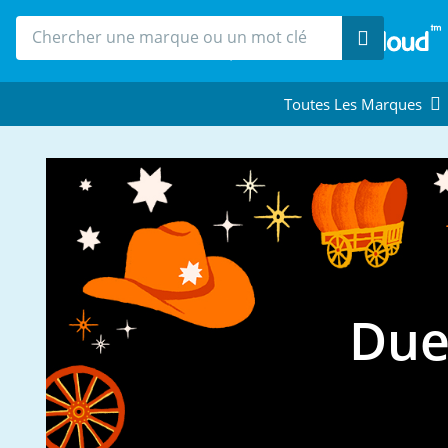
Recherche
Toutes Les Marques
Due