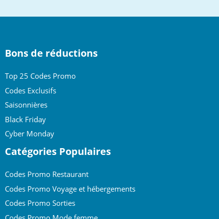
top
Bons de réductions
Top 25 Codes Promo
Codes Exclusifs
Saisonnières
Black Friday
Cyber Monday
Catégories Populaires
Codes Promo Restaurant
Codes Promo Voyage et hébergements
Codes Promo Sorties
Codes Promo Mode femme