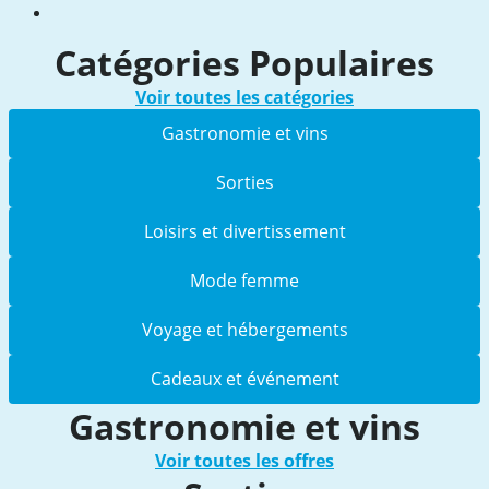
Catégories Populaires
Voir toutes les catégories
Gastronomie et vins
Sorties
Loisirs et divertissement
Mode femme
Voyage et hébergements
Cadeaux et événement
Gastronomie et vins
Voir toutes les offres