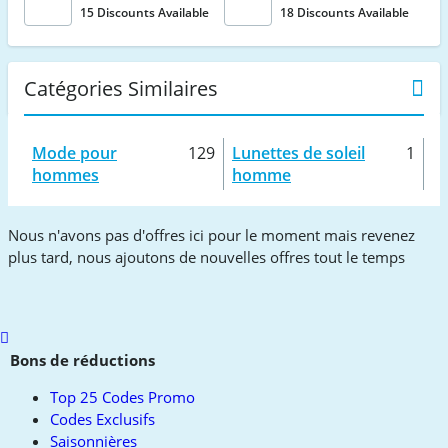
15 Discounts Available
18 Discounts Available
Catégories Similaires
Mode pour
129
Lunettes de soleil
1
hommes
homme
Nous n'avons pas d'offres ici pour le moment mais revenez
plus tard, nous ajoutons de nouvelles offres tout le temps
Scroll
to
Bons de réductions
top
Top 25 Codes Promo
Codes Exclusifs
Saisonnières