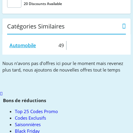
20 Discounts Available
Catégories Similaires
Automobile
49
Nous n'avons pas d'offres ici pour le moment mais revenez
plus tard, nous ajoutons de nouvelles offres tout le temps
Scroll
to
Bons de réductions
top
Top 25 Codes Promo
Codes Exclusifs
Saisonnières
Black Friday