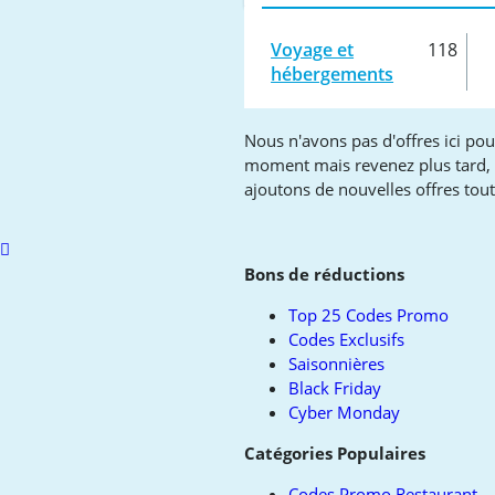
Voyage et
118
hébergements
Nous n'avons pas d'offres ici pou
moment mais revenez plus tard,
ajoutons de nouvelles offres tou
Scroll
to
Bons de réductions
top
Top 25 Codes Promo
Codes Exclusifs
Saisonnières
Black Friday
Cyber Monday
Catégories Populaires
Codes Promo Restaurant