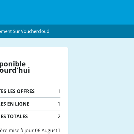
ement Sur Vouchercloud
ponible
ourd'hui
TES
LES OFFRES
1
ES EN LIGNE
1
ES TOTALES
2
ère mise à jour 06 August