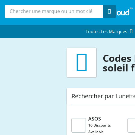
Recherche
Toutes Les Marques
Codes 
soleil
Rechercher par Lunett
ASOS
16 Discounts
Available