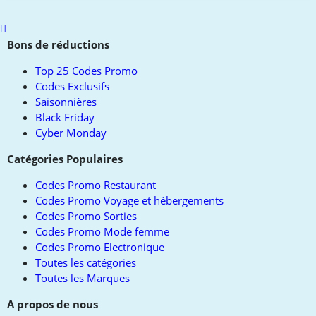
Scroll
to
Bons de réductions
top
Top 25 Codes Promo
Codes Exclusifs
Saisonnières
Black Friday
Cyber Monday
Catégories Populaires
Codes Promo Restaurant
Codes Promo Voyage et hébergements
Codes Promo Sorties
Codes Promo Mode femme
Codes Promo Electronique
Toutes les catégories
Toutes les Marques
A propos de nous