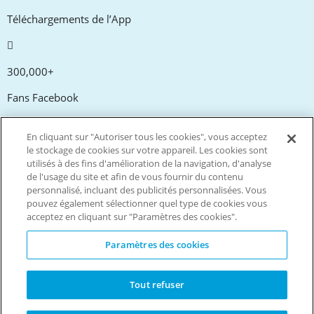
Téléchargements de l’App
300,000+
Fans Facebook
En cliquant sur "Autoriser tous les cookies", vous acceptez
20,000+
le stockage de cookies sur votre appareil. Les cookies sont
utilisés à des fins d'amélioration de la navigation, d'analyse
Codes promos
de l'usage du site et afin de vous fournir du contenu
personnalisé, incluant des publicités personnalisées. Vous
pouvez également sélectionner quel type de cookies vous
tm
Vivez plus. Dépensez moins.
acceptez en cliquant sur "Paramètres des cookies".
© Copyright Invitation Digital Ltd. Tous droits réservés.
Paramètres des cookies
Tout refuser