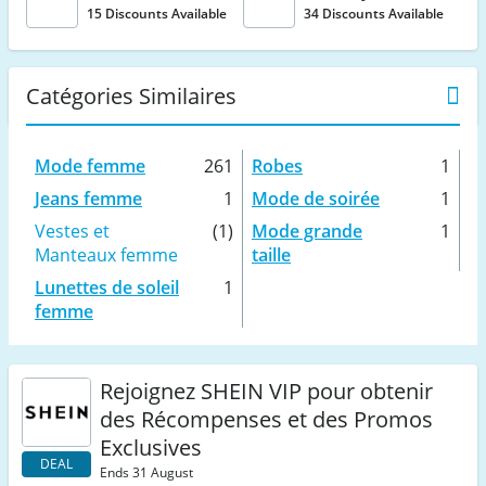
15 Discounts Available
34 Discounts Available
Catégories Similaires
Mode femme
261
Robes
1
Jeans femme
1
Mode de soirée
1
Vestes et
(1)
Mode grande
1
Manteaux femme
taille
Lunettes de soleil
1
femme
Rejoignez SHEIN VIP pour obtenir
des Récompenses et des Promos
Exclusives
DEAL
Ends 31 August