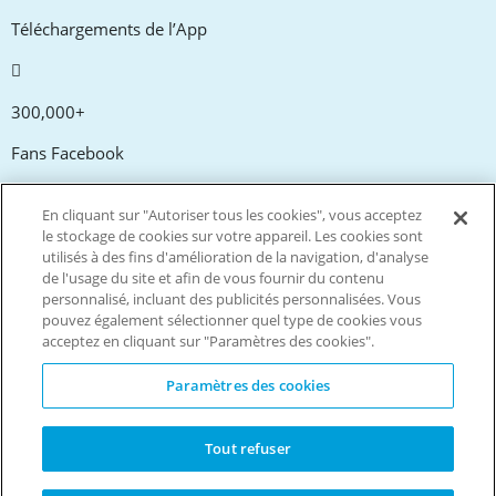
Téléchargements de l’App
300,000+
Fans Facebook
En cliquant sur "Autoriser tous les cookies", vous acceptez
20,000+
le stockage de cookies sur votre appareil. Les cookies sont
utilisés à des fins d'amélioration de la navigation, d'analyse
Codes promos
de l'usage du site et afin de vous fournir du contenu
personnalisé, incluant des publicités personnalisées. Vous
pouvez également sélectionner quel type de cookies vous
tm
Vivez plus. Dépensez moins.
acceptez en cliquant sur "Paramètres des cookies".
© Copyright Invitation Digital Ltd. Tous droits réservés.
Paramètres des cookies
Tout refuser