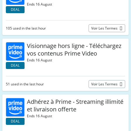
Ends 16 August
DEAL
105 used in the last hour
Voir Les Termes
Visionnage hors ligne - Téléchargez
vos contenus Prime Video
Ends 16 August
DEAL
51 used in the last hour
Voir Les Termes
Adhérez à Prime - Streaming illimité
et livraison offerte
Ends 16 August
DEAL