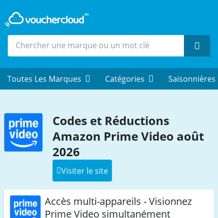
Rech
Toutes Les Marques
Catégories
Saisonnières
Codes et Réductions
Amazon Prime Video août
2026
Visiter le site
Accès multi-appareils - Visionnez
Prime Video simultanément