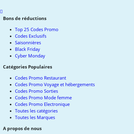
Scroll
to
Bons de réductions
top
Top 25 Codes Promo
Codes Exclusifs
Saisonnières
Black Friday
Cyber Monday
Catégories Populaires
Codes Promo Restaurant
Codes Promo Voyage et hébergements
Codes Promo Sorties
Codes Promo Mode femme
Codes Promo Electronique
Toutes les catégories
Toutes les Marques
A propos de nous