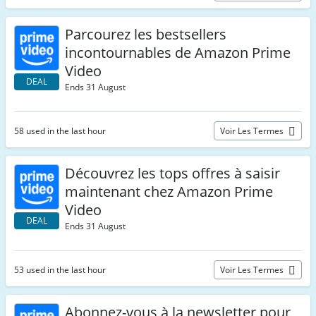
Parcourez les bestsellers
incontournables de Amazon Prime
Video
DEAL
Ends 31 August
58 used in the last hour
Voir Les Termes
Découvrez les tops offres à saisir
maintenant chez Amazon Prime
Video
DEAL
Ends 31 August
53 used in the last hour
Voir Les Termes
Abonnez-vous à la newsletter pour