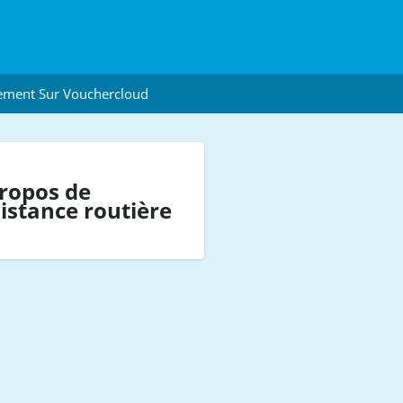
ement Sur Vouchercloud
ropos de
istance routière