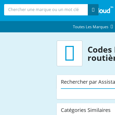
Recherche
Toutes Les Marques
Codes 
routiè
Rechercher par Assista
Catégories Similaires