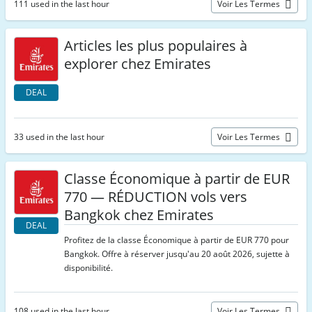
111 used in the last hour
Voir Les Termes
Articles les plus populaires à
explorer chez Emirates
DEAL
33 used in the last hour
Voir Les Termes
Classe Économique à partir de EUR
770 — RÉDUCTION vols vers
Bangkok chez Emirates
DEAL
Profitez de la classe Économique à partir de EUR 770 pour
Bangkok. Offre à réserver jusqu'au 20 août 2026, sujette à
disponibilité.
108 used in the last hour
Voir Les Termes