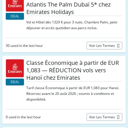
Atlantis The Palm Dubaï 5* chez
Emirates Holidays
DEAL
Vol et Hôtel dès 1329 € pour 3 nuits. Chambre Palm, petit-
déjeuner et accès quotidien aux parcs inclus.
30 used in the last hour
Voir Les Termes
Classe Économique à partir de EUR
1,083 — RÉDUCTION vols vers
Hanoï chez Emirates
DEAL
Tarif classe Économique à partir de EUR 1,083 pour Hanoï.
Réservez avant le 20 août 2026 ; soumis à conditions et
disponibilité.
9 used in the last hour
Voir Les Termes