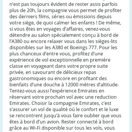
n’est pas toujours évident de rester assis parfois
plus de 20h, la compagnie vous permet de profiter
des derniers films, séries ou émissions depuis
votre siège, de quoi calmer les enfants ! De même,
si vous êtes en voyages d’affaires, venez-vous
détendre au salon spécialement conçu à bord de
l’A380 ou encore relaxer vous dans les sièges-lits
disponibles sur les A380 et Boeings 777. Pour les
plus chanceux d’entre vous, profitez d’une
expérience de vol exceptionnelle en première
classe en voyageant dans votre propre suite
privée, en savourant de délicieux repas
gastronomiques ou encore en profitant des
bienfaits d’une douche à 12000 mètres d’altitude.
Tentez-vous aussi l’expérience Emirates en
réservant votre prochain vol avec une reduction
Emirates. Choisir la compagnie Emirates, c’est
s’assurer un vol de qualité où le confort et le luxe
se rencontrent jusqu’à vous faire oublier que vous
êtes à bord d’un avion. Rester connecté à bord
grâce au Wi-Fi disponible sur tous les vols, vous