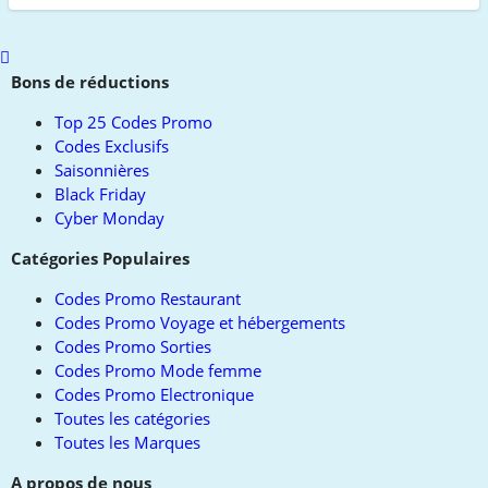
Scroll
to
Bons de réductions
top
Top 25 Codes Promo
Codes Exclusifs
Saisonnières
Black Friday
Cyber Monday
Catégories Populaires
Codes Promo Restaurant
Codes Promo Voyage et hébergements
Codes Promo Sorties
Codes Promo Mode femme
Codes Promo Electronique
Toutes les catégories
Toutes les Marques
A propos de nous