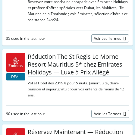
Réservez votre prochaine escapade avec Emirates Holidays
et profitez d’offres spéciales vers Dubaï, les Maldives, l’île
Maurice et la Thaïlande ; vols Emirates, sélection d’hôtels et
assistance 24h/24.
35 used in the last hour
Voir Les Termes
Réduction The St Regis Le Morne
Resort Mauritius 5* chez Emirates
Holidays — Luxe à Prix Allégé
DEAL
Vol et Hôtel dès 2319 € pour 5 nuits. Junior Suite, demi-
pension et séjour gratuit pour vos enfants de moins de 12
ans.
90 used in the last hour
Voir Les Termes
Réservez Maintenant — Réduction