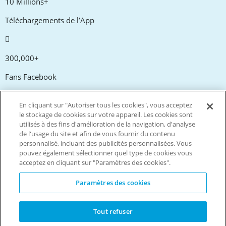
10 Millions+
Téléchargements de l’App
300,000+
Fans Facebook
En cliquant sur "Autoriser tous les cookies", vous acceptez
20,000+
le stockage de cookies sur votre appareil. Les cookies sont
utilisés à des fins d'amélioration de la navigation, d'analyse
Codes promos
de l'usage du site et afin de vous fournir du contenu
personnalisé, incluant des publicités personnalisées. Vous
pouvez également sélectionner quel type de cookies vous
tm
Vivez plus. Dépensez moins.
acceptez en cliquant sur "Paramètres des cookies".
© Copyright Invitation Digital Ltd. Tous droits réservés.
Paramètres des cookies
Tout refuser