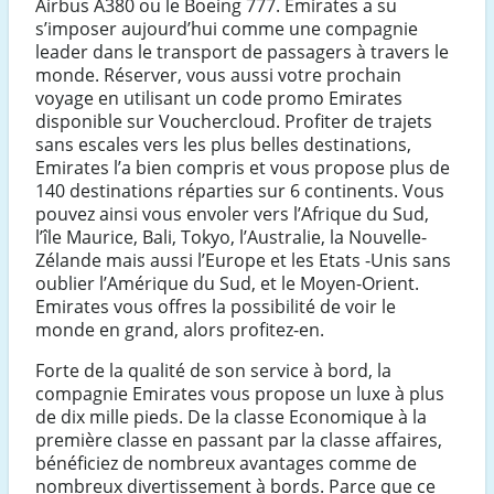
Airbus A380 ou le Boeing 777. Emirates a su
s’imposer aujourd’hui comme une compagnie
leader dans le transport de passagers à travers le
monde. Réserver, vous aussi votre prochain
voyage en utilisant un code promo Emirates
disponible sur Vouchercloud. Profiter de trajets
sans escales vers les plus belles destinations,
Emirates l’a bien compris et vous propose plus de
140 destinations réparties sur 6 continents. Vous
pouvez ainsi vous envoler vers l’Afrique du Sud,
l’île Maurice, Bali, Tokyo, l’Australie, la Nouvelle-
Zélande mais aussi l’Europe et les Etats -Unis sans
oublier l’Amérique du Sud, et le Moyen-Orient.
Emirates vous offres la possibilité de voir le
monde en grand, alors profitez-en.
Forte de la qualité de son service à bord, la
compagnie Emirates vous propose un luxe à plus
de dix mille pieds. De la classe Economique à la
première classe en passant par la classe affaires,
bénéficiez de nombreux avantages comme de
nombreux divertissement à bords. Parce que ce