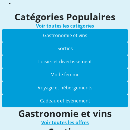
Catégories Populaires
Voir toutes les catégories
Gastronomie et vins
Sorties
Loisirs et divertissement
Mode femme
Voyage et hébergements
Cadeaux et événement
Gastronomie et vins
Voir toutes les offres