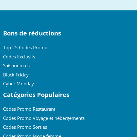
top
Bons de réductions
Top 25 Codes Promo
Codes Exclusifs
Saisonnières
Black Friday
Cyber Monday
Catégories Populaires
Codes Promo Restaurant
Codes Promo Voyage et hébergements
Codes Promo Sorties
Codes Promo Mode femme